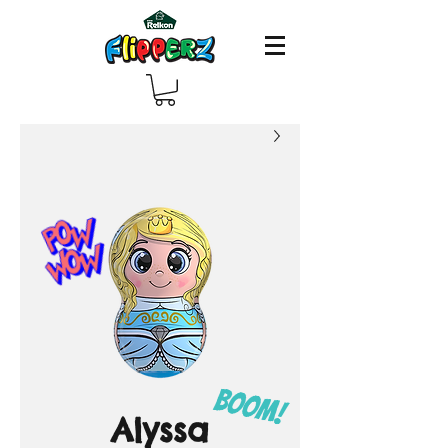
Alyssa