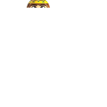
Gaspar
©2022 by Relkon Hellas SA | Reg.