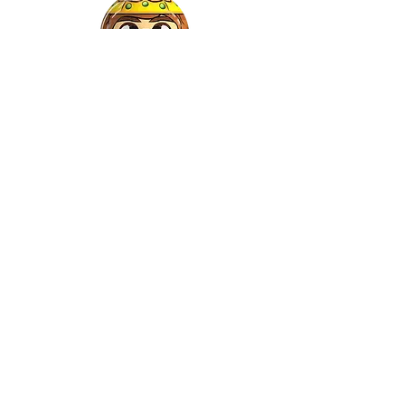
Gaspar
©2022 by Relkon Hellas SA | Reg.