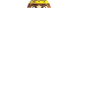
Gaspar
©2022 by Relkon Hellas SA | Reg.