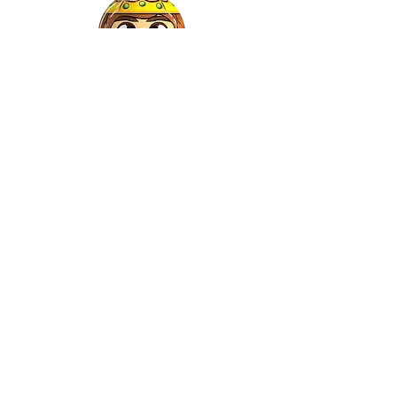
Gaspar
©2022 by Relkon Hellas SA | Reg.