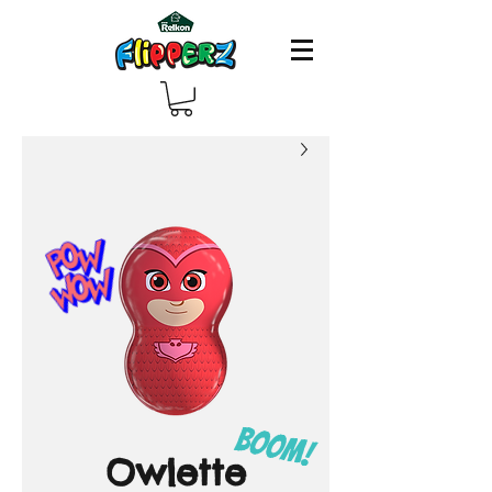
Owlette