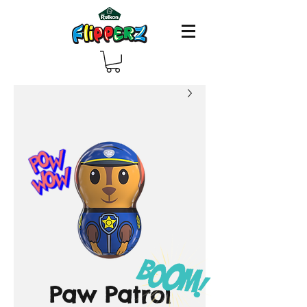
Paw Patrol