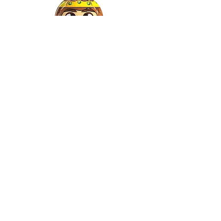
Gaspar
©2022 by Relkon Hellas SA | Reg.