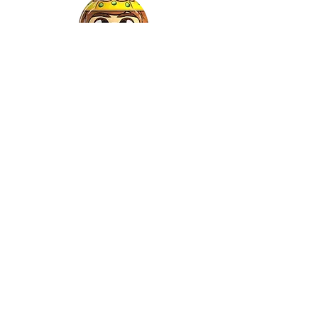
Gaspar
©2022 by Relkon Hellas SA | Reg.