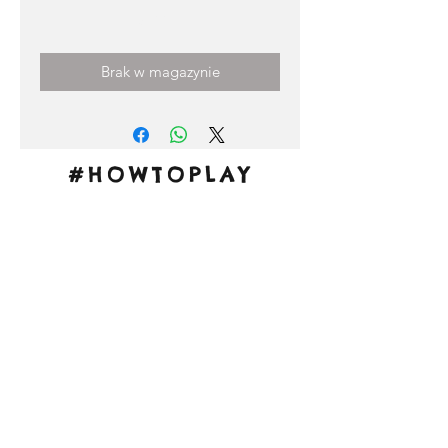
Cena
3,00 €
Brak w magazynie
#HOWTOPLAY