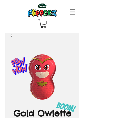
Gold Owlette