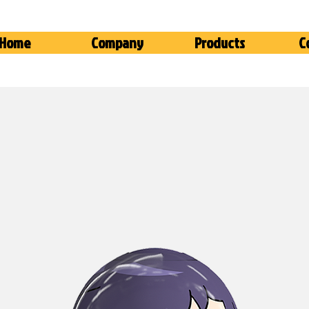
Home
Company
Products
C