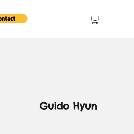
ontact
Guido Hyun
Cena
0,00 €