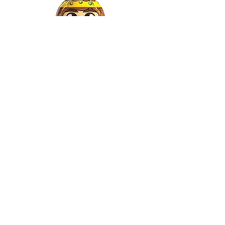
Gaspar
©2022 by Relkon Hellas SA | Reg.