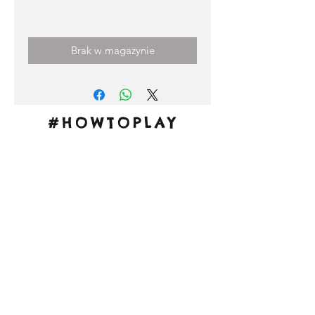
Cena
0,00 €
Brak w magazynie
#HOWTOPLAY