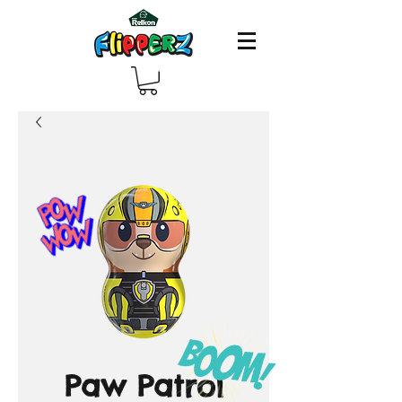
Paw Patrol