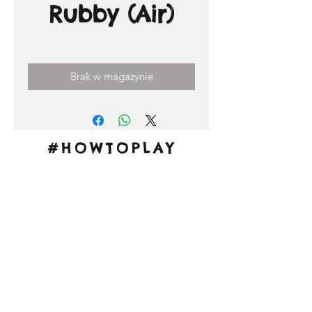
Rubby (Air)
Cena
3,00 €
Brak w magazynie
#HOWTOPLAY