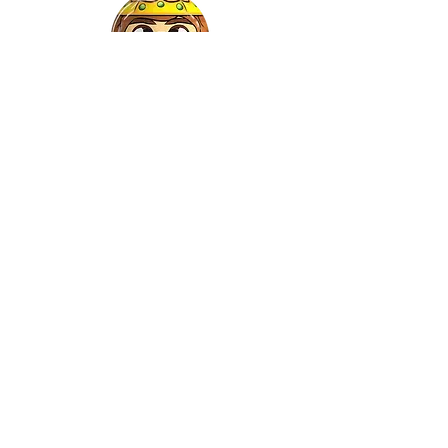
Gaspar
©2022 by Relkon Hellas SA | Reg.