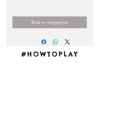
Cena
0,00 €
Brak w magazynie
#HOWTOPLAY