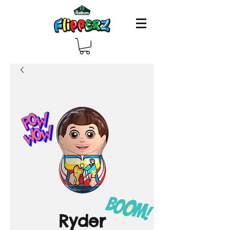
Ryder