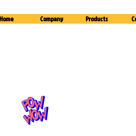
Home
Company
Products
C