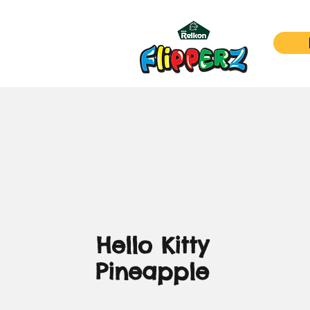
Hello Kitty
Pineapple
السعر