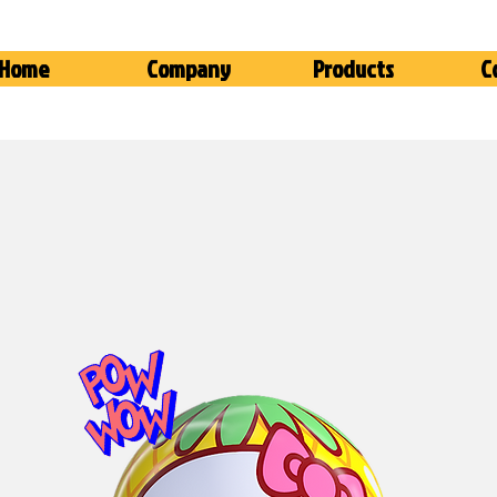
Home
Company
Products
C