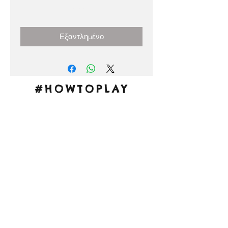
Τιμή
0,00 €
Εξαντλημένο
#HOWTOPLAY