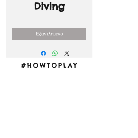
Diving
Τιμή
3,00 €
Εξαντλημένο
#HOWTOPLAY