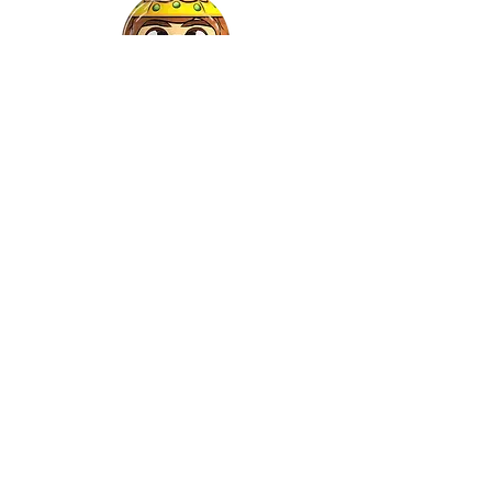
Gaspar
©2022 by Relkon Hellas SA | Reg.