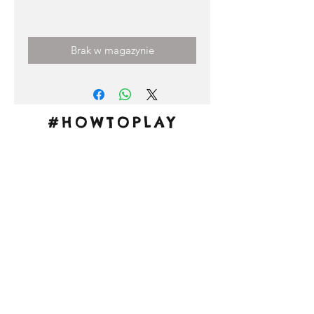
Cena
0,00 €
Brak w magazynie
#HOWTOPLAY