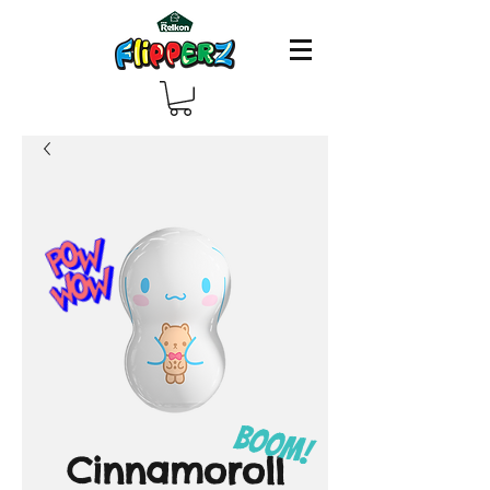
Cinnamoroll