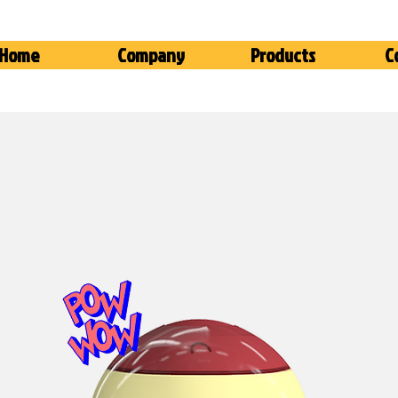
Home
Company
Products
C