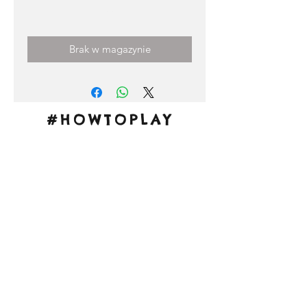
Cena
3,00 €
Brak w magazynie
#HOWTOPLAY