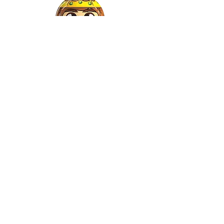
Gaspar
©2022 by Relkon Hellas SA | Reg.