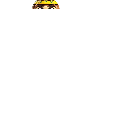
Gaspar
©2022 by Relkon Hellas SA | Reg.