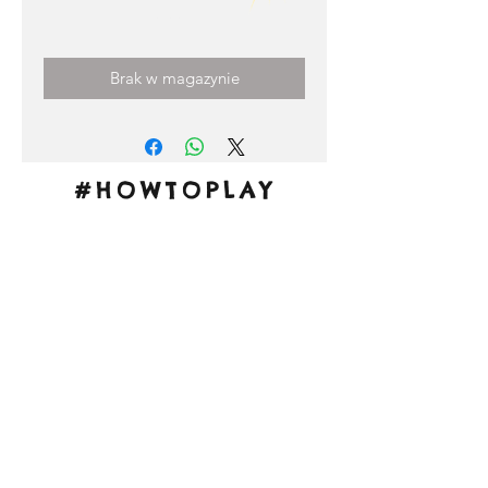
Cena
0,00 €
Brak w magazynie
#HOWTOPLAY