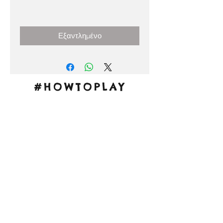
Τιμή
3,00 €
Εξαντλημένο
#HOWTOPLAY