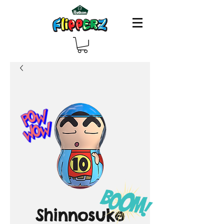
Shinnosuke