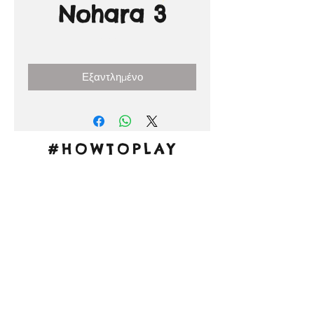
Nohara 3
Τιμή
0,00 €
Εξαντλημένο
#HOWTOPLAY