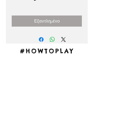
Τιμή
3,00 €
Εξαντλημένο
#HOWTOPLAY