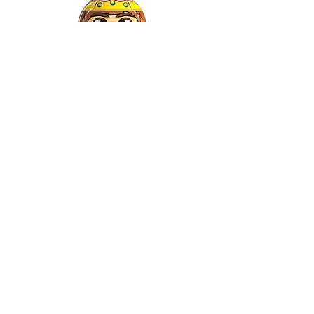
Gaspar
©2021 by Relkon Hellas SA |
Αρ.