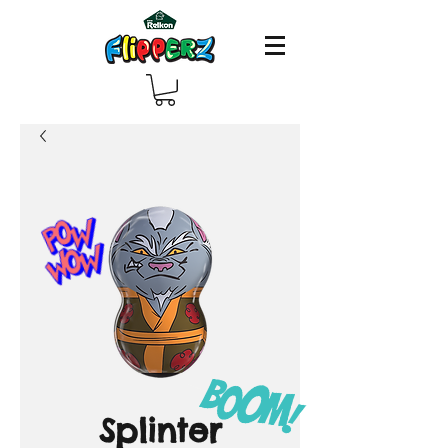
Splinter