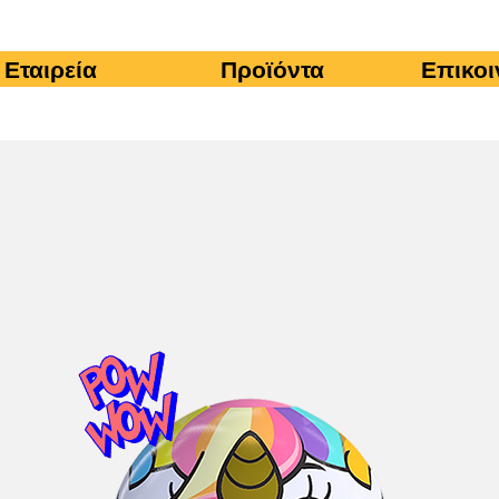
Εταιρεία
Προϊόντα
Επικοι