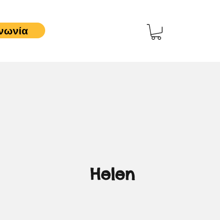
νωνία
Helen
3,00 €
Τιμή