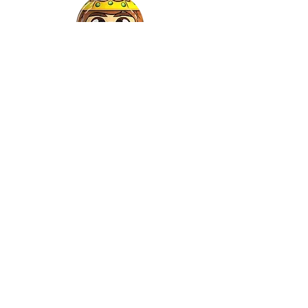
Gaspar
©2022 by Relkon Hellas SA | Reg.