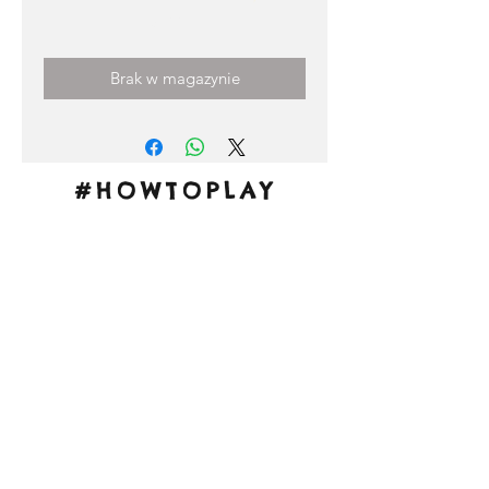
Cena
3,00 €
Brak w magazynie
#HOWTOPLAY