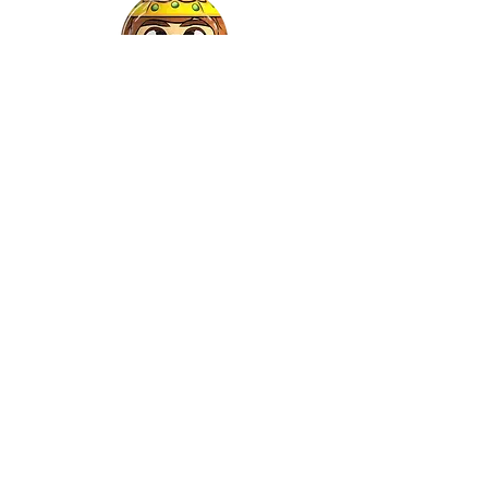
Gaspar
©2022 by Relkon Hellas SA | Reg.