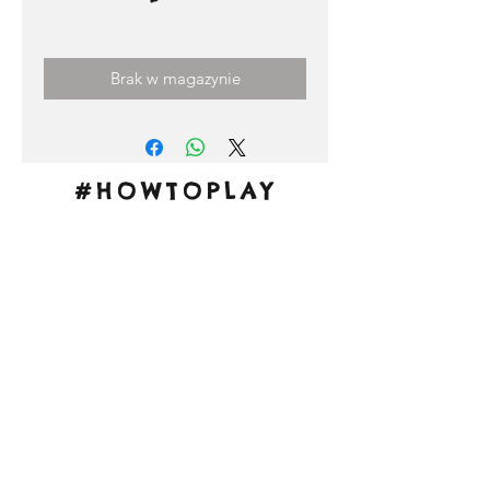
Cena
3,00 €
Brak w magazynie
#HOWTOPLAY