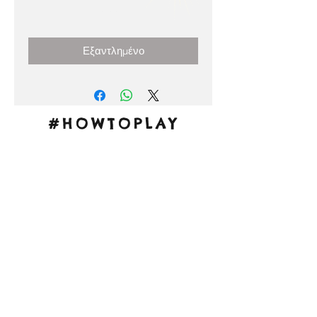
Τιμή
0,00 €
Εξαντλημένο
#HOWTOPLAY