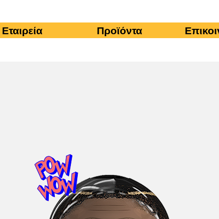
Εταιρεία
Προϊόντα
Επικοι