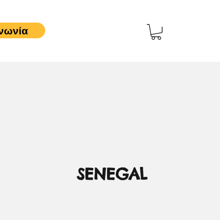
νωνία
SENEGAL
0,00 €
Τιμή