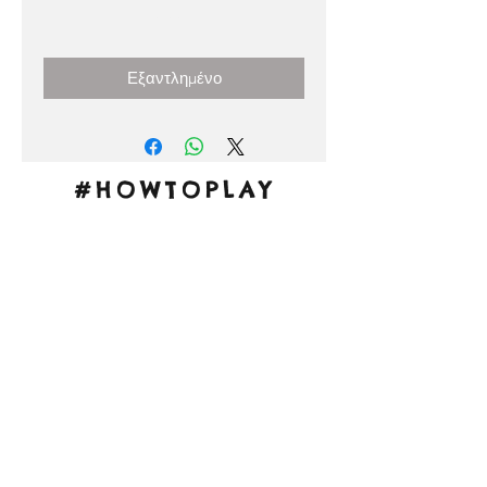
Τιμή
0,00 €
Εξαντλημένο
#HOWTOPLAY