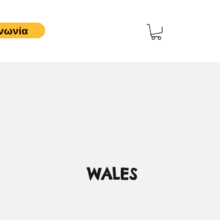
νωνία
WALES
0,00 €
Τιμή