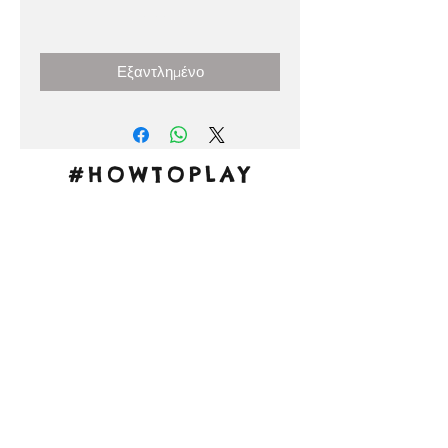
Τιμή
0,00 €
Εξαντλημένο
#HOWTOPLAY