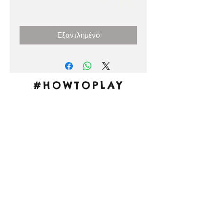
Τιμή
0,00 €
Εξαντλημένο
#HOWTOPLAY